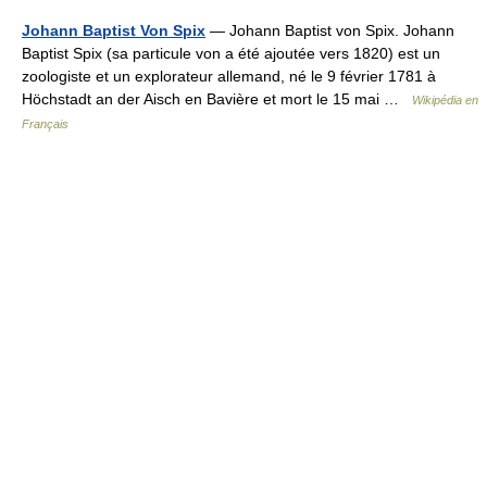
Johann Baptist Von Spix
— Johann Baptist von Spix. Johann
Baptist Spix (sa particule von a été ajoutée vers 1820) est un
zoologiste et un explorateur allemand, né le 9 février 1781 à
Höchstadt an der Aisch en Bavière et mort le 15 mai …
Wikipédia en
Français