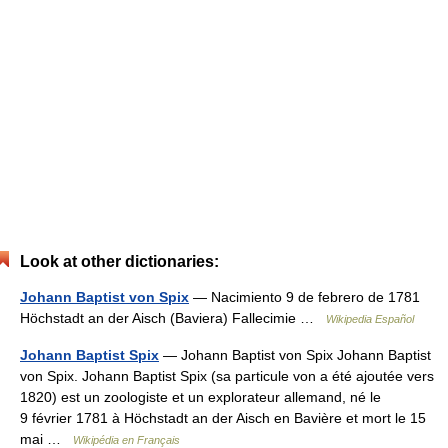
Look at other dictionaries:
Johann Baptist von Spix
— Nacimiento 9 de febrero de 1781
Höchstadt an der Aisch (Baviera) Fallecimie …
Wikipedia Español
Johann Baptist Spix
— Johann Baptist von Spix Johann Baptist
von Spix. Johann Baptist Spix (sa particule von a été ajoutée vers
1820) est un zoologiste et un explorateur allemand, né le
9 février 1781 à Höchstadt an der Aisch en Bavière et mort le 15
mai …
Wikipédia en Français