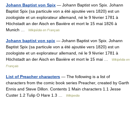
Johann Baptist von Spix
— Johann Baptist von Spix. Johann
Baptist Spix (sa particule von a été ajoutée vers 1820) est un
zoologiste et un explorateur allemand, né le 9 février 1781 à
Höchstadt an der Aisch en Bavière et mort le 15 mai 1826 à
Munich …
Wikipédia en Français
Johann baptist von spix
— Johann Baptist von Spix. Johann
Baptist Spix (sa particule von a été ajoutée vers 1820) est un
zoologiste et un explorateur allemand, né le 9 février 1781 à
Höchstadt an der Aisch en Bavière et mort le 15 mai …
Wikipédia en
Français
List of Preacher characters
— The following is a list of
characters from the comic book series Preacher, created by Garth
Ennis and Steve Dillon. Contents 1 Main characters 1.1 Jesse
Custer 1.2 Tulip O Hare 1.3 …
Wikipedia